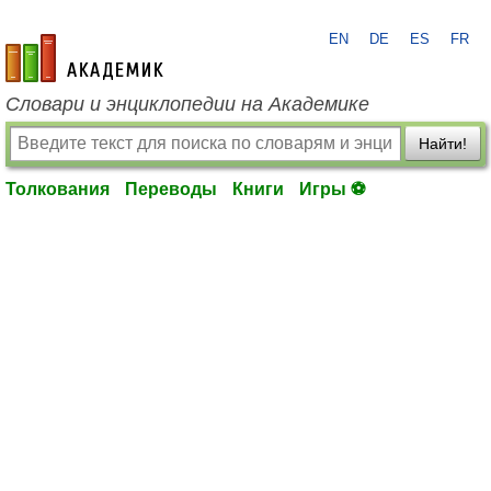
EN
DE
ES
FR
academic.ru
Словари и энциклопедии на Академике
Найти!
Толкования
Переводы
Книги
Игры ⚽