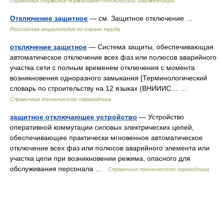
справочник терминов нормативно-технической документации
Отключение защитное
— см. Защитное отключение …
Российская энциклопедия по охране труда
отключение защитное
— Система защиты, обеспечивающая
автоматическое отключение всех фаз или полюсов аварийного
участка сети с полным временем отключения с момента
возникновения одноразного замыкания [Терминологический
словарь по строительству на 12 языках (ВНИИИС… …
Справочник технического переводчика
защитное отключающее устройство
— Устройство
оперативной коммутации силовых электрических цепей,
обеспечивающее практически мгновенное автоматическое
отключение всех фаз или полюсов аварийного элемента или
участка цепи при возникновении режима, опасного для
обслуживания персонала …
Справочник технического переводчика