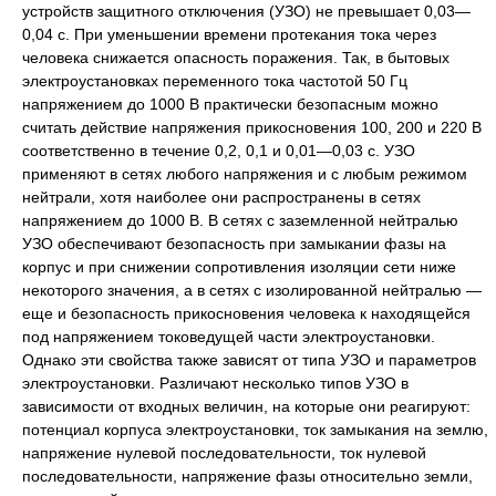
устройств защитного отключения (УЗО) не превышает 0,03—
0,04 с. При уменьшении времени протекания тока через
человека снижается опасность поражения. Так, в бытовых
электроустановках переменного тока частотой 50 Гц
напряжением до 1000 В практически безопасным можно
считать действие напряжения прикосновения 100, 200 и 220 В
соответственно в течение 0,2, 0,1 и 0,01—0,03 с. УЗО
применяют в сетях любого напряжения и с любым режимом
нейтрали, хотя наиболее они распространены в сетях
напряжением до 1000 В. В сетях с заземленной нейтралью
УЗО обеспечивают безопасность при замыкании фазы на
корпус и при снижении сопротивления изоляции сети ниже
некоторого значения, а в сетях с изолированной нейтралью —
еще и безопасность прикосновения человека к находящейся
под напряжением токоведущей части электроустановки.
Однако эти свойства также зависят от типа УЗО и параметров
электроустановки. Различают несколько типов УЗО в
зависимости от входных величин, на которые они реагируют:
потенциал корпуса электроустановки, ток замыкания на землю,
напряжение нулевой последовательности, ток нулевой
последовательности, напряжение фазы относительно земли,